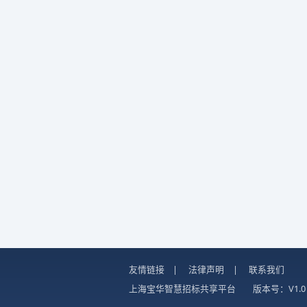
友情链接
|
法律声明
|
联系我们
上海宝华智慧招标共享平台
版本号：V1.0