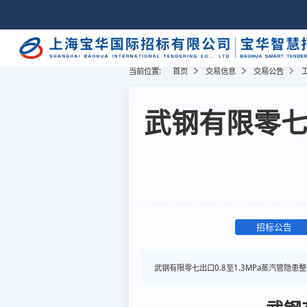
当前位置:
首页
交易信息
交易公告
武钢有限零七出
招标公告
武钢有限零七出口0.8至1.3MPa蒸汽管隐患