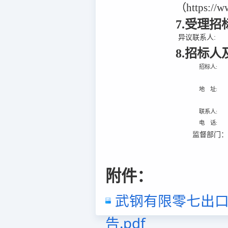
（https:/
7.受理
异议联系人:
8.招标
招标人:
地 址:
联系人:
电 话:
监督部门
附件：
武钢有限零七出口0
告.pdf