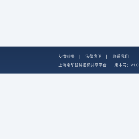
友情链接
|
法律声明
|
联系我们
上海宝华智慧招标共享平台
版本号：V1.0